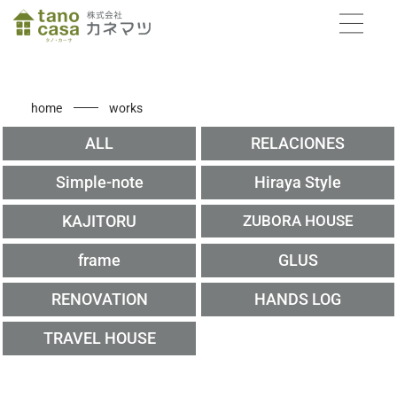
home
works
ALL
RELACIONES
Simple-note
Hiraya Style
KAJITORU
ZUBORA HOUSE
frame
GLUS
RENOVATION
HANDS LOG
TRAVEL HOUSE